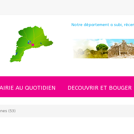
 vol...
Notre département a subi, récem
AIRIE AU QUOTIDIEN
DECOUVRIR ET BOUGER
nes (53)