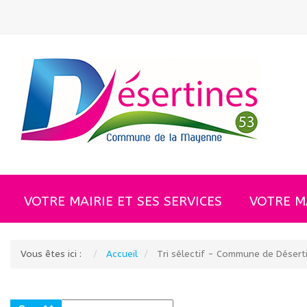
La gendarmerie alerte sur une recrudescence de
VOTRE MAIRIE ET SES SERVICES
VOTRE M
Vous êtes ici :
Accueil
Tri sélectif - Commune de Déserti
Saisir