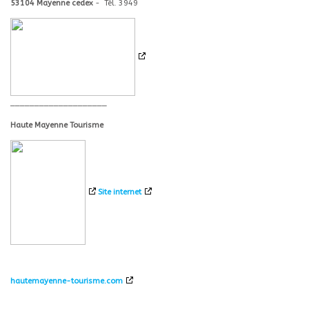
53104 Mayenne cedex
- Tél. 3949
____________________
Haute Mayenne Tourisme
Site internet
hautemayenne-tourisme.com