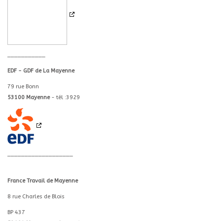
___________
EDF - GDF
de La Mayenne
79 rue Bonn
53100 Mayenne
- tél :3929
___________________
France Travail de Mayenne
8 rue Charles de Blois
BP 437