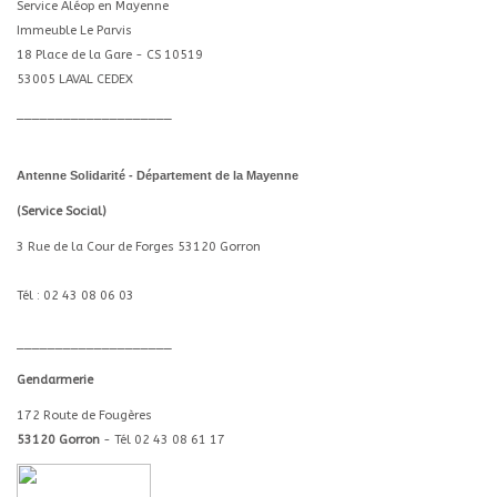
Service Aléop en Mayenne
Immeuble Le Parvis
18 Place de la Gare - CS 10519
53005 LAVAL CEDEX
____________________
Antenne Solidarité - Département de la Mayenne
(Service Social)
3 Rue de la Cour de Forges 53120 Gorron
Tél :
02 43 08 06 03
____________________
Gendarmerie
172 Route de Fougères
53120 Gorron
- Tél
02 43 08 61 17