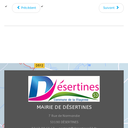
Précédent
Suivant
MAIRIE DE DÉSERTINES
7 Rue de Normandie
53190 DÉSERTINES