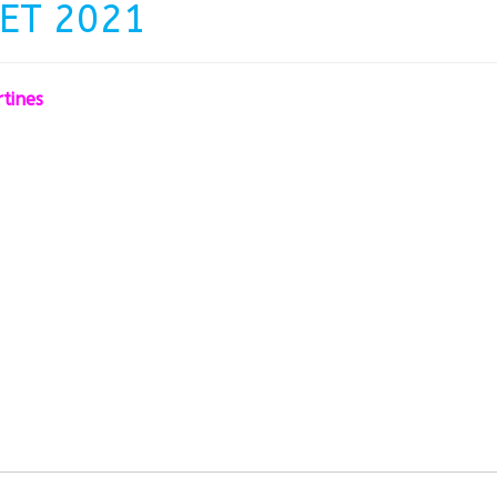
LET 2021
tines