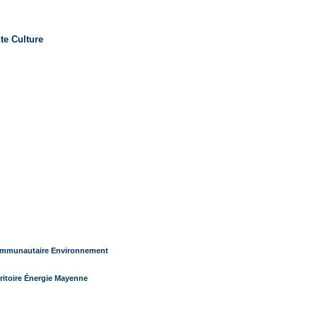
te Culture
mmunautaire Environnement
itoire Énergie Mayenne