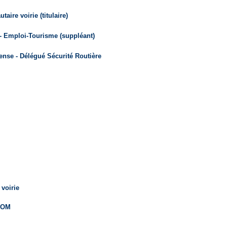
ire voirie (titulaire)
 Emploi-Tourisme (suppléant)
nse - Délégué Sécurité Routière
 voirie
NOM