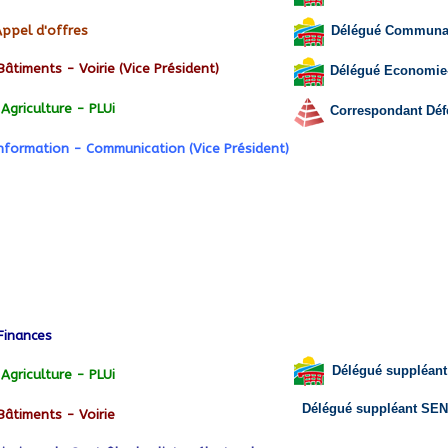
Délégué Communauta
ppel d'offres
Bâtiments - Voirie (Vice Président)
Délégué Economie-
Agriculture - PLUi
Correspondant Défe
nformation - Communication (Vice Président)
Finances
Délégué suppléant
Agriculture - PLUi
Délégué suppléant SE
Bâtiments - Voirie