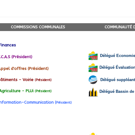
COMMISSIONS COMMUNALES
COMMUNAUTÉ D
inances
Délégué Economie- 
.C.A.S
(Président)
Délégué Évaluation 
ppel d'offres (Président)
Délégué suppléant
âtiments - Voirie
(Président)
Agriculture - PLUi
Délégué Bassin de
(Président)
Information-Communication (
Président)