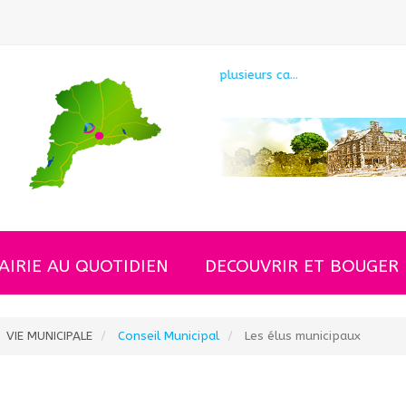
s ca...
La gendarmerie alerte sur une re
AIRIE AU QUOTIDIEN
DECOUVRIR ET BOUGER
VIE MUNICIPALE
Conseil Municipal
Les élus municipaux