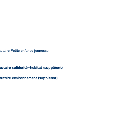
aire Petite enfance-jeunesse
taire solidarité-habitat (suppléant)
taire environnement (suppléant)