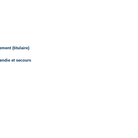
ement (titulaire)
endie et secours