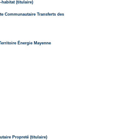
-habitat (titulaire)
te Communautaire Transferts des
Territoire Énergie Mayenne
ire Propreté (titulaire)